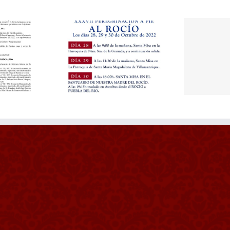
EREGRINACION
REGLAMENTO DE
CO
ANUAL
RÉGIMEN INTERNO