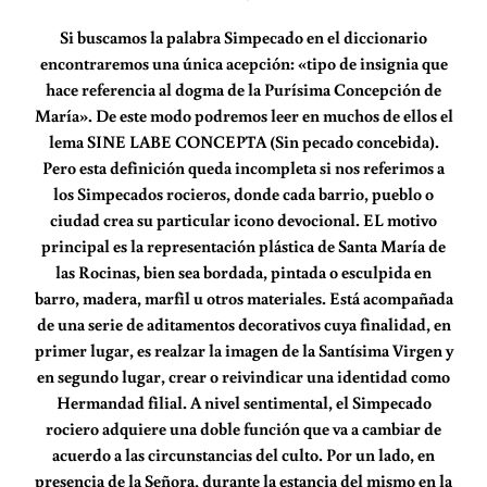
Si buscamos la palabra Simpecado en el diccionario
encontraremos una única acepción: «tipo de insignia que
hace referencia al dogma de la Purísima Concepción de
María». De este modo podremos leer en muchos de ellos el
lema SINE LABE CONCEPTA (Sin pecado concebida).
Pero esta definición queda incompleta si nos referimos a
los Simpecados rocieros, donde cada barrio, pueblo o
ciudad crea su particular icono devocional. EL motivo
principal es la representación plástica de Santa María de
las Rocinas, bien sea bordada, pintada o esculpida en
barro, madera, marfil u otros materiales. Está acompañada
de una serie de aditamentos decorativos cuya finalidad, en
primer lugar, es realzar la imagen de la Santísima Virgen y
en segundo lugar, crear o reivindicar una identidad como
Hermandad filial. A nivel sentimental, el Simpecado
rociero adquiere una doble función que va a cambiar de
acuerdo a las circunstancias del culto. Por un lado, en
presencia de la Señora, durante la estancia del mismo en la