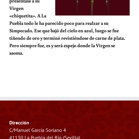
presentase a su
Virgen
«chiquetita». A La
Puebla todo le ha parecido poco para realzar a su
Simpecado. Ese que bajó del cielo en azul, luego se fue
tiñendo de oro y terminó revistiéndose de carne de plata.
Pero siempre fue, es y será espejo donde la Virgen se
asoma.
Dirección
C/Manuel García Soriano 4
41130 La Puebla del Rio (Sevilla)