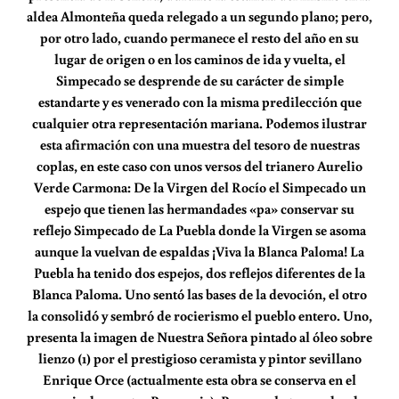
aldea Almonteña queda relegado a un segundo plano; pero,
por otro lado, cuando permanece el resto del año en su
lugar de origen o en los caminos de ida y vuelta, el
Simpecado se desprende de su carácter de simple
estandarte y es venerado con la misma predilección que
cualquier otra representación mariana. Podemos ilustrar
esta afirmación con una muestra del tesoro de nuestras
coplas, en este caso con unos versos del trianero Aurelio
Verde Carmona: De la Virgen del Rocío el Simpecado un
espejo que tienen las hermandades «pa» conservar su
reflejo Simpecado de La Puebla donde la Virgen se asoma
aunque la vuelvan de espaldas ¡Viva la Blanca Paloma! La
Puebla ha tenido dos espejos, dos reflejos diferentes de la
Blanca Paloma. Uno sentó las bases de la devoción, el otro
la consolidó y sembró de rocierismo el pueblo entero. Uno,
presenta la imagen de Nuestra Señora pintado al óleo sobre
lienzo (1) por el prestigioso ceramista y pintor sevillano
Enrique Orce (actualmente esta obra se conserva en el