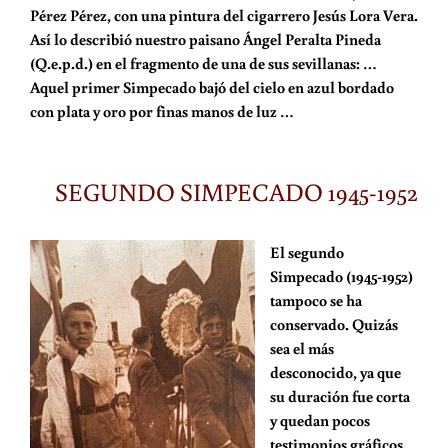
Pérez Pérez, con una pintura del cigarrero Jesús Lora Vera.
Así lo describió nuestro paisano Ángel Peralta Pineda
(Q.e.p.d.) en el fragmento de una de sus sevillanas: …
Aquel primer Simpecado bajó del cielo en azul bordado
con plata y oro por finas manos de luz …
SEGUNDO SIMPECADO 1945-1952
El segundo
Simpecado (1945-1952)
tampoco se ha
conservado. Quizás
sea el más
desconocido, ya que
su duración fue corta
y quedan pocos
testimonios gráficos.