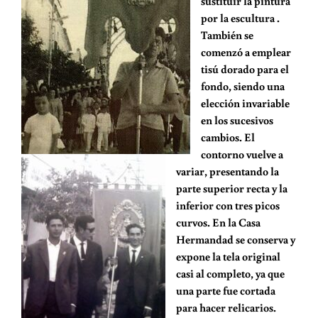
sustituir la pintura
por la escultura .
También se
comenzó a emplear
tisú dorado para el
fondo, siendo una
elección invariable
en los sucesivos
cambios. El
contorno vuelve a
variar, presentando la
parte superior recta y la
inferior con tres picos
curvos. En la Casa
Hermandad se conserva y
expone la tela original
casi al completo, ya que
una parte fue cortada
para hacer relicarios.