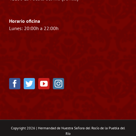
Horario oficina
Lunes: 20:00h a 22:00h
Copyright 2026 | Hermandad de Nuestra Señora del Rocío de la Puebla del
Río