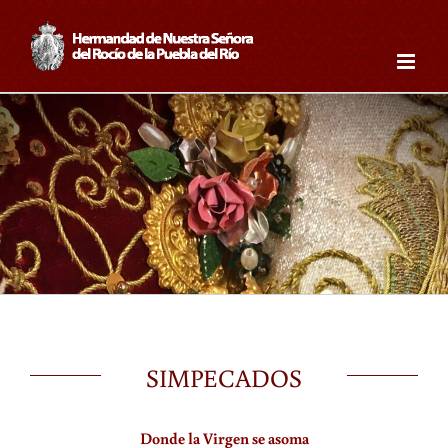
Saltar
al
contenido
SIMPECADOS
Donde la Virgen se asoma