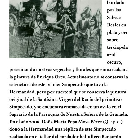
bordado
por las
Salesas
Reales en
plata y oro
sobre
terciopelo
azul
oscuro,
presentando motivos vegetales y florales que enmarcaban a
la pintura de Enrique Orce. Actualmente no se conserva la
estructura de este primer Simpecado que tuvo la
Hermandad, pero por suerte si que se conserva la pintura
original de la Santísima Virgen del Rocío del primitivo
Simpecado, y se encuentra enmarcada en un ovalo en el
Sagrario de la Parroquia de Nuestra Señora de la Granada.
En el año 2006, Doña María Pepa Mova Pérez (Q.e.p.d.)
donó a la Hermandad una réplica de este Simpecado
realizada en el taller del bordador bollullero Benjamín