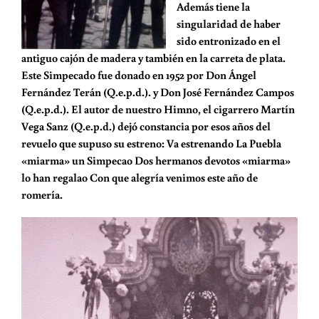
Además tiene la
singularidad de haber
sido entronizado en el
antiguo cajón de madera y también en la carreta de plata.
Este Simpecado fue donado en 1952 por Don Ángel
Fernández Terán (Q.e.p.d.). y Don José Fernández Campos
(Q.e.p.d.). El autor de nuestro Himno, el cigarrero Martín
Vega Sanz (Q.e.p.d.) dejó constancia por esos años del
revuelo que supuso su estreno: Va estrenando La Puebla
«miarma» un Simpecao Dos hermanos devotos «miarma»
lo han regalao Con que alegría venimos este año de
romería.