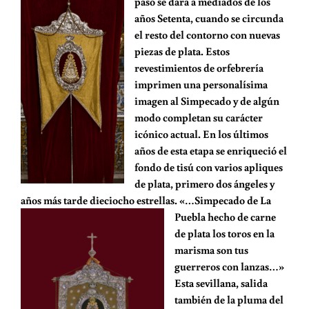
paso se dará a mediados de los
años Setenta, cuando se circunda
el resto del contorno con nuevas
piezas de plata. Estos
revestimientos de orfebrería
imprimen una personalísima
imagen al Simpecado y de algún
modo completan su carácter
icónico actual. En los últimos
años de esta etapa se enriqueció el
fondo de tisú con varios apliques
de plata, primero dos ángeles y
años más tarde dieciocho estrellas.
«…Simpecado de La
Puebla hecho de carne
de plata los toros en la
marisma son tus
guerreros con lanzas…»
Esta sevillana, salida
también de la pluma del