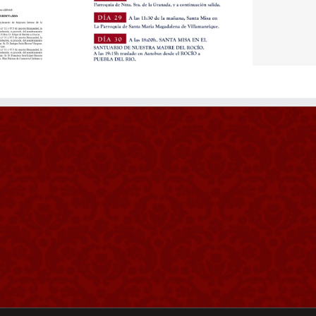
EREGRINACION
REGLAMENTO DE
CO
ANUAL
RÉGIMEN INTERNO