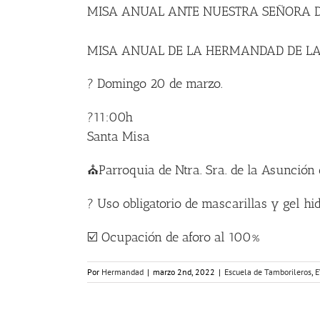
MISA ANUAL ANTE NUESTRA SEÑORA D
MISA ANUAL DE LA HERMANDAD DE LA 
? Domingo 20 de marzo.
?11:00h
Santa Misa
⛪Parroquia de Ntra. Sra. de la Asunción 
? Uso obligatorio de mascarillas y gel hi
☑️ Ocupación de aforo al 100%
Por
Hermandad
|
marzo 2nd, 2022
|
Escuela de Tamborileros
,
E