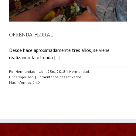
OFRENDA FLORAL
Desde hace aproximadamente tres años, se viene
realizando la ofrenda [...]
Por
Hermandad
|
abril 23rd, 2018
|
Hermandad
,
en
Uncategorized
|
Comentarios desactivados
OFRENDA
Más información
FLORAL