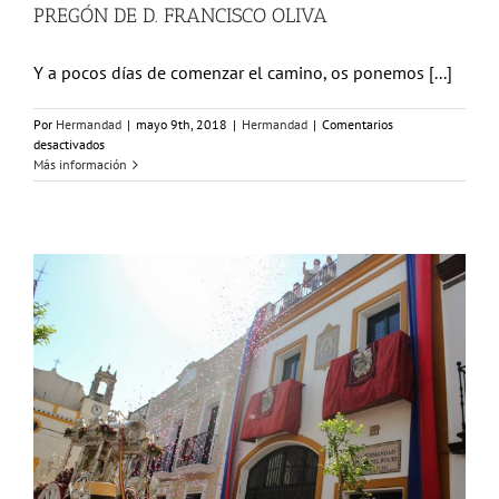
PREGÓN DE D. FRANCISCO OLIVA
Y a pocos días de comenzar el camino, os ponemos [...]
Por
Hermandad
|
mayo 9th, 2018
|
Hermandad
|
Comentarios
en
desactivados
PREGÓN
Más información
DE
D.
FRANCISCO
OLIVA