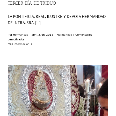
TERCER DÍA DE TRIDUO
LA PONTIFICIA, REAL, ILUSTRE Y DEVOTA HERMANDAD
DE NTRA. SRA. [...]
Por
Hermandad
|
abril 27th, 2018
|
Hermandad
|
Comentarios
en
desactivados
TERCER
Más información
DÍA
DE
TRIDUO