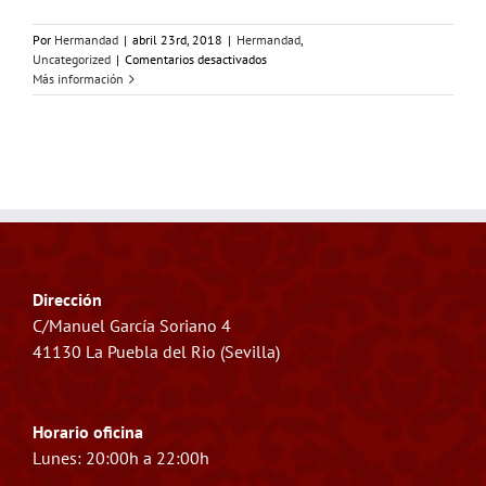
Por
Hermandad
|
abril 23rd, 2018
|
Hermandad
,
en
Uncategorized
|
Comentarios desactivados
OFRENDA
Más información
FLORAL
Dirección
C/Manuel García Soriano 4
41130 La Puebla del Rio (Sevilla)
Horario oficina
Lunes: 20:00h a 22:00h