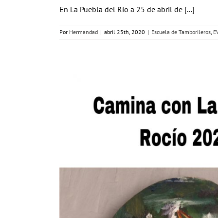
En La Puebla del Río a 25 de abril de [...]
Por
Hermandad
|
abril 25th, 2020
|
Escuela de Tamborileros
,
E