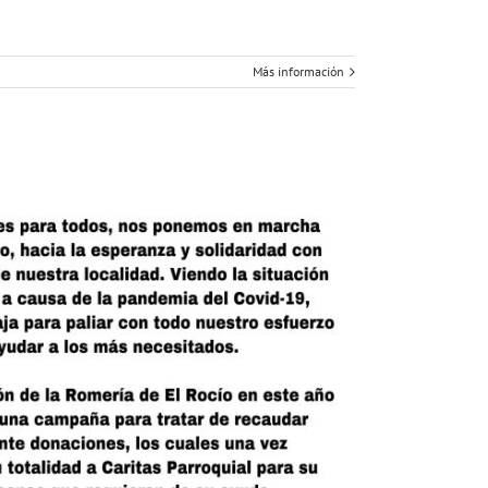
Más información
DA
TRO
IDENTE