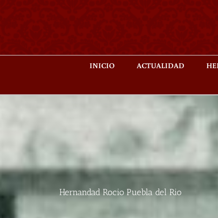
Saltar
al
contenido
INICIO
ACTUALIDAD
HE
Hernandad Rocio Puebla del Rio